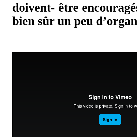
doivent- être encouragé
bien sûr un peu d’organ