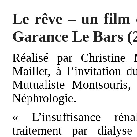
Le rêve – un film 
Garance Le Bars (
Réalisé par Christine
Maillet, à l’invitation 
Mutualiste Montsouris,
Néphrologie.
« L’insuffisance rén
traitement par dialys