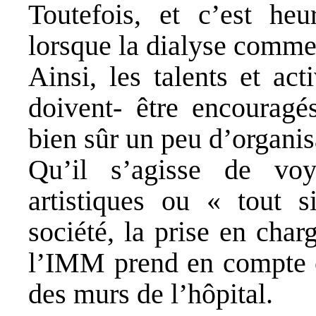
Toutefois, et c’est heu
lorsque la dialyse comme
Ainsi, les talents et act
doivent- être encouragé
bien sûr un peu d’organi
Qu’il s’agisse de voya
artistiques ou « tout 
société, la prise en cha
l’IMM prend en compte ce
des murs de l’hôpital.