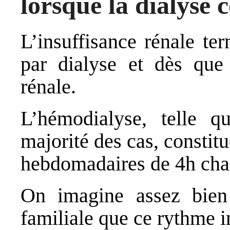
lorsque la dialyse
L’insuffisance rénale te
par dialyse et dès que 
rénale.
L’hémodialyse, telle q
majorité des cas, constitu
hebdomadaires de 4h chac
On imagine assez bien 
familiale que ce rythme 