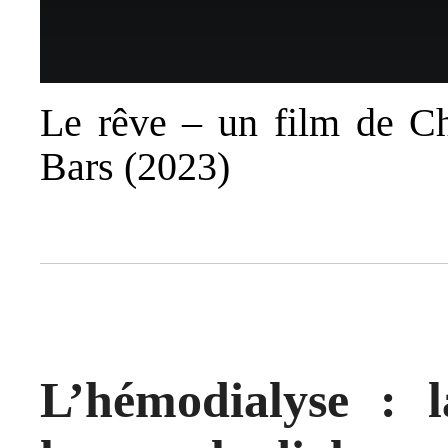
Le rêve – un film de Ch
Bars (2023)
L’hémodialyse : l