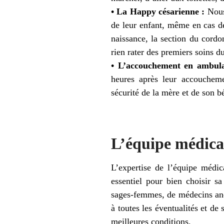
• La Happy césarienne :
Nous 
de leur enfant, même en cas d
naissance, la section du cordon
rien rater des premiers soins d
• L’accouchement en ambula
heures après leur accoucheme
sécurité de la mère et de son b
L’équipe médical
L’expertise de l’équipe médi
essentiel pour bien choisir sa
sages-femmes, de médecins anes
à toutes les éventualités et de
meilleures conditions.