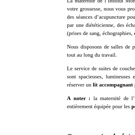
La maternité de l’Institut Mo
votre grossesse, nous vous pr
des séances d’acupuncture pou
par une diététicienne, des éc
(prises de sang, échographies, e
Nous disposons de salles de pr
tout au long du travail.
Le service de suites de couc
sont spacieuses, lumineuses 
réserver un
lit accompagnant
A noter :
la maternité de l
entièrement équipée pour les
p