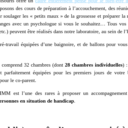
ntsouris offre un
cadre entièrement pensé pour le bien-être 
oposons des cours de préparation à l’accouchement, des réuni
r soulager les « petits maux » de la grossesse et préparer l
hanges avec un psychologue si vous le souhaitez… Tous vos
tc.) peuvent être réalisés dans notre laboratoire, au sein de l’
é-travail équipées d’une baignoire, et de ballons pour vous
he comprend 32 chambres (dont
28 chambres individuelles
) 
et parfaitement équipées pour les premiers jours de votr
pour le co-parent.
’IMM est l’une des rares à proposer un accompagnement 
ersonnes en situation de handicap
.