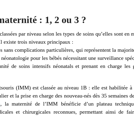
aternité : 1, 2 ou 3 ?
 classées par niveau selon les types de soins qu’elles sont e
l existe trois niveaux principaux :
s sans complications particulières, qui représentent la majorit
néonatologie pour les bébés nécessitant une surveillance spéc
ité de soins intensifs néonatals et prenant en charge les g
tsouris (IMM) est classée au niveau 1B : elle est habilitée 
ulier et la prise en charge des nouveau-nés dès 35 semaines d
e
, la maternité de l’IMM bénéficie d’un plateau techniqu
cales et chirurgicales reconnues, permettant ainsi de fair