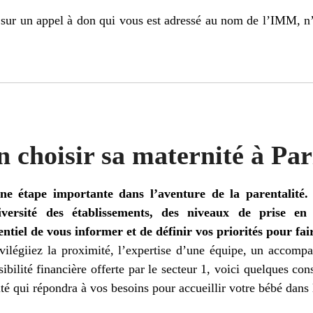
sur un appel à don qui vous est adressé au nom de l’IMM, n’h
choisir sa maternité à Par
ne étape importante dans l’aventure de la parentalité. 
versité des établissements, des niveaux de prise en 
ntiel de vous informer et de définir vos priorités pour fai
ilégiiez la proximité, l’expertise d’une équipe, un accomp
sibilité financière offerte par le secteur 1, voici quelques con
ité qui répondra à vos besoins pour accueillir votre bébé dans 