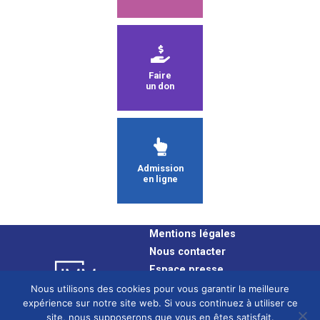
Faire
un don
Admission
en ligne
Mentions légales
Nous contacter
Espace presse
Plan du site
Nous utilisons des cookies pour vous garantir la meilleure
expérience sur notre site web. Si vous continuez à utiliser ce
Confidentialité
site, nous supposerons que vous en êtes satisfait.