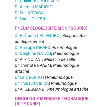
Pr Guillaume BODDAERT
Dr Alessio MARIOLO
Dr Erik KOVACS
Dr Nadia CHEBBI
PNEUMOLOGIE (SITE MONTSOURIS)
Dr Raffaele CALIANDRO
| Responsable
du département
Dr Philippe GIRARD
Pneumologue
Dr Delphine NATALI
| Pneumologue
Dr Alix NOIZAT
| Médecin de salle
Dr Thimoté G
ANEM| Pneumologue
attaché
Dr Loïc PERROT
|
Pneumologue
Dr Thibault VIEIRA
|
Pneumologue
Dr Ali ZEGGANE |
Pneumologue attaché
ONCOLOGIE MÉDICALE THORACIQUE
(SITE CURIE)