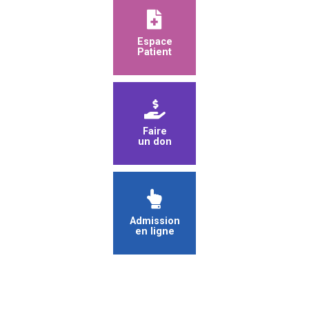
Espace
Patient
Faire
un don
Admission
en ligne