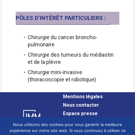
PÔLES D’INTÉRÊT PARTICULIERS :
Chirurgie du cancer broncho-
pulmonaire
Chirurgie des tumeurs du médiastin
et de la plèvre
Chirurgie mini-invasive
(thoracoscopie et robotique)
Mentions légales
Nous contacter
Espace presse
Plan du site
Nous utilisons des cookies pour vous garantir la meilleure
Confidentialité
expérience sur notre site web. Si vous continuez à utiliser ce