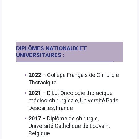
DIPLÔMES NATIONAUX ET
UNIVERSITAIRES :
2022
– Collège Français de Chirurgie
Thoracique
2021
– D.I.U. Oncologie thoracique
médico-chirurgicale, Université Paris
Descartes, France
2017
– Diplôme de chirurgie,
Université Catholique de Louvain,
Belgique