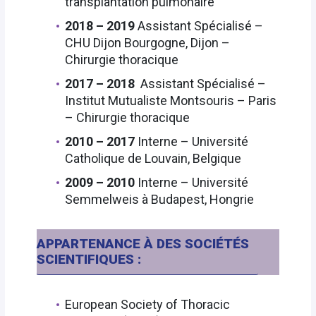
transplantation pulmonaire
2018 – 2019
Assistant Spécialisé –
CHU Dijon Bourgogne, Dijon –
Chirurgie thoracique
2017 – 2018
Assistant Spécialisé –
Institut Mutualiste Montsouris – Paris
– Chirurgie thoracique
2010 – 2017
Interne – Université
Catholique de Louvain, Belgique
2009 – 2010
Interne – Université
Semmelweis à Budapest, Hongrie
APPARTENANCE À DES SOCIÉTÉS
SCIENTIFIQUES :
European Society of Thoracic