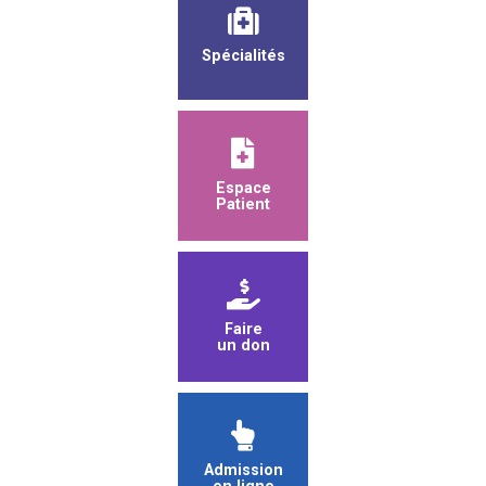
Spécialités
Espace
Patient
Faire
un don
Admission