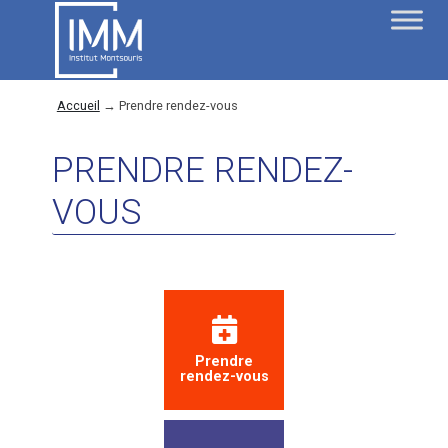
Accueil
→
Prendre rendez-vous
PRENDRE RENDEZ-
VOUS
Prendre
rendez-vous