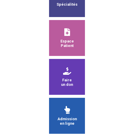
Spécialités
Espace
Patient
Faire
un don
Admission
en ligne