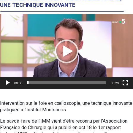
UNE TECHNIQUE INNOVANTE
Lecteur
vidéo
00:00
03:29
Intervention sur le foie en cœlioscopie, une technique innovante
pratiquée à l’Institut Montsouris.
Le savoir-faire de l’IMM vient d’être reconnu par l’Association
Française de Chirurgie qui a publié en oct 18 le 1er rapport