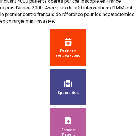
incluant 4000 patients opérés par cœlioscopie en France
depuis l’année 2000. Avec plus de 700 interventions l’IMM est
le premier centre français de référence pour les hépatectomies
en chirurgie mini-invasive.
Prendre
rendez-vous
Spécialités
Espace
Patient