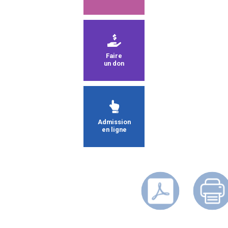
Faire
un don
Admission
en ligne