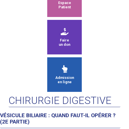
Espace
Patient
Faire
un don
Admission
en ligne
CHIRURGIE DIGESTIVE
VÉSICULE BILIAIRE : QUAND FAUT-IL OPÉRER ?
(2E PARTIE)