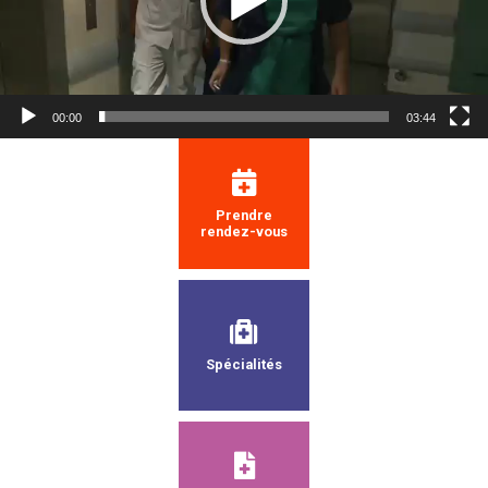
00:00
03:44
Prendre
rendez-vous
Spécialités