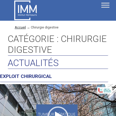
Accueil
→
Chirurgie digestive
CATÉGORIE :
CHIRURGIE
DIGESTIVE
ACTUALITÉS
EXPLOIT CHIRURGICAL
Lecteur
vidéo