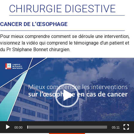
CHIRURGIE DIGESTIVE
CANCER DE L’ŒSOPHAGE
Pour mieux comprendre comment se déroule une intervention,
visionnez la vidéo qui comprend le témoignage d’un patient et
du Pr Stéphane Bonnet chirurgien.
Lecteur
vidéo
00:00
05:11