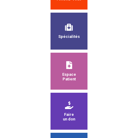
Spécialités
Espace
Patient
Faire
un don