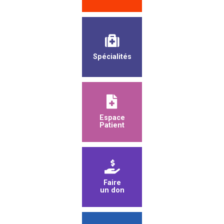
Spécialités
Espace
Patient
Faire
un don