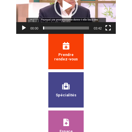
00:00
03:42
Prendre
rendez-vous
Spécialités
Espace