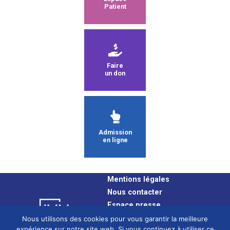
Patient
Faire
un don
Admission
en ligne
Mentions légales
Nous contacter
Espace presse
Plan du site
Nous utilisons des cookies pour vous garantir la meilleure
expérience sur notre site web. Si vous continuez à utiliser ce