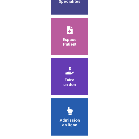
Spécialités
Espace
Patient
Faire
un don
Admission
en ligne