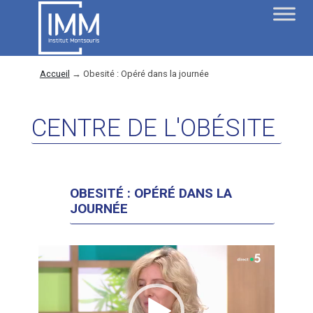
Accueil
→
Obesité : Opéré dans la journée
CENTRE DE L'OBÉSITE
OBESITÉ : OPÉRÉ DANS LA
JOURNÉE
Lecteur
vidéo