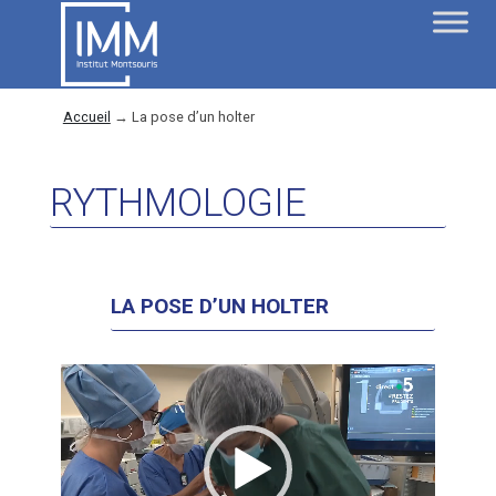
Accueil
→
La pose d’un holter
RYTHMOLOGIE
LA POSE D’UN HOLTER
Lecteur
vidéo