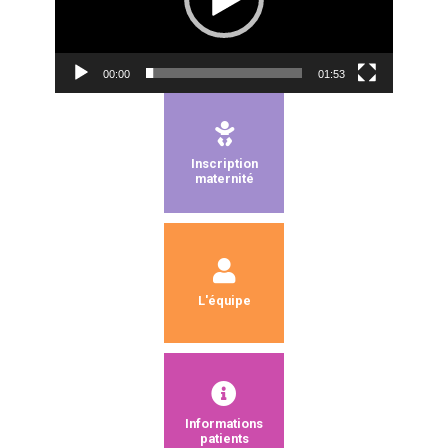
00:00
01:53
Inscription
maternité
L'équipe
Informations
patients