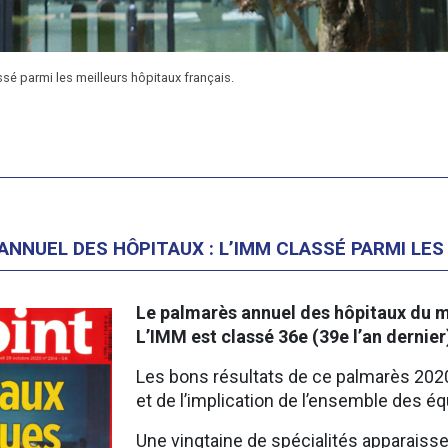
sé parmi les meilleurs hôpitaux français.
ANNUEL DES HÔPITAUX : L’IMM CLASSÉ PARMI LES
Le palmarès annuel des hôpitaux du m
L’IMM est classé 36e (39e l’an dernier
Les bons résultats de ce palmarès 2020 
et de l’implication de l’ensemble des éq
Une vingtaine de spécialités apparais