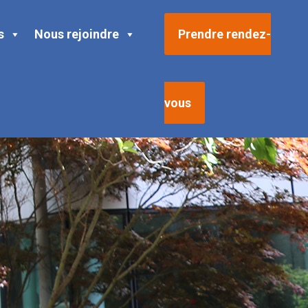
s
Nous rejoindre
Prendre rendez-
vous