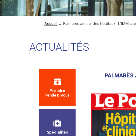
Accueil
→
Palmarès annuel des hôpitaux : L’IMM clas
ACTUALITÉS
PALMARÈS 
Prendre
rendez-vous
Spécialités