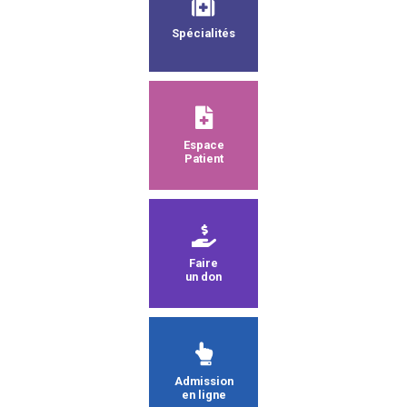
Spécialités
Espace
Patient
Faire
un don
Admission
en ligne