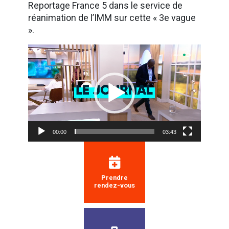
Reportage France 5 dans le service de
réanimation de l’IMM sur cette « 3e vague
».
Lecteur
vidéo
00:00
03:43
Prendre
rendez-vous