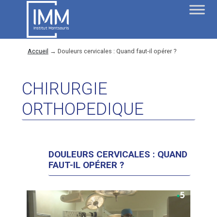
Accueil
→
Douleurs cervicales : Quand faut-il opérer ?
CHIRURGIE
ORTHOPEDIQUE
DOULEURS CERVICALES : QUAND
FAUT-IL OPÉRER ?
Lecteur
vidéo