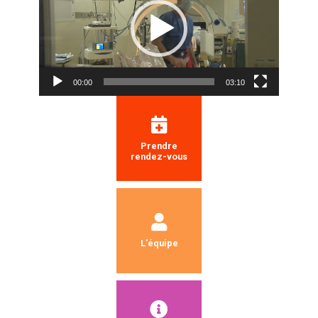
00:00
03:10
Prendre
rendez-vous
L'équipe