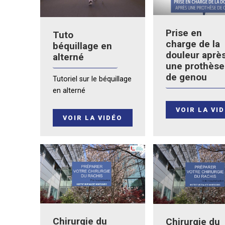
Prise en
Tuto
charge de la
béquillage en
douleur aprè
alterné
une prothèse
de genou
Tutoriel sur le béquillage
en alterné
VOIR LA VI
VOIR LA VIDÉO
Chirurgie du
Chirurgie du