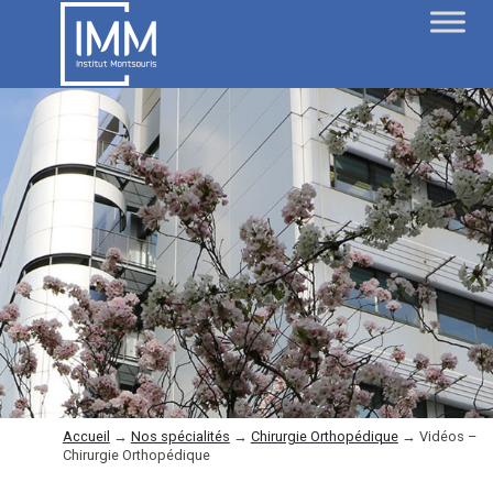
Accueil
→
Nos spécialités
→
Chirurgie Orthopédique
→
Vidéos –
Chirurgie Orthopédique