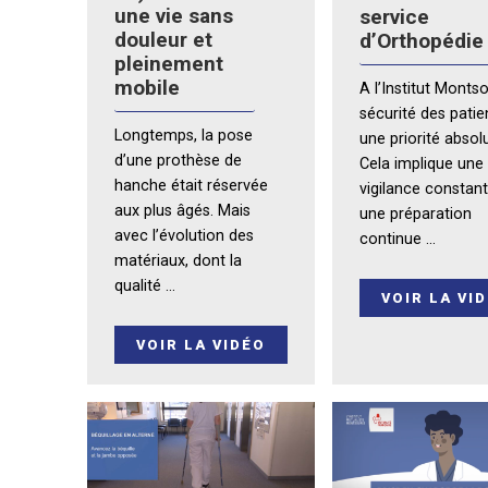
une vie sans
service
douleur et
d’Orthopédie
pleinement
mobile
A l’Institut Montso
sécurité des patie
Longtemps, la pose
une priorité absol
d’une prothèse de
Cela implique une
hanche était réservée
vigilance constant
aux plus âgés. Mais
une préparation
avec l’évolution des
continue ...
matériaux, dont la
qualité ...
VOIR LA VI
VOIR LA VIDÉO