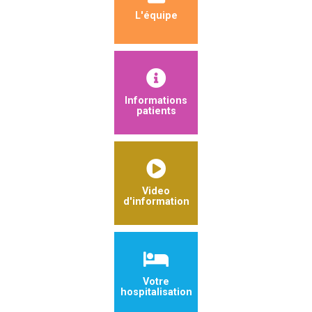
L'équipe
Informations
patients
Video
d'information
Votre
hospitalisation