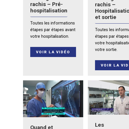
rachis – Pré-
rachis –
hospitalisation
Hospitalisati
et sortie
Toutes les informations
étapes par étapes avant
Toutes les inform
votre hospitalisation.
étapes par étapes
votre hospitalisat
votre sortie.
VOIR LA VIDÉO
VOIR LA VI
Les
Quand et