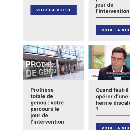
jour de
VOIR LA VIDÉO
l’intervention
VOIR LA VI
Prothèse
Quand faut-il
totale de
opérer d’une
genou : votre
hernie discal
parcours le
?
jour de
l’intervention
VOIR LA VI