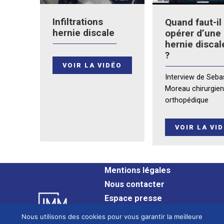
Infiltrations
Quand faut-il
hernie discale
opérer d’une
hernie discal
?
VOIR LA VIDÉO
Interview de Seba
Moreau chirurgie
orthopédique
VOIR LA VI
Mentions légales
Nous contacter
Espace presse
Plan du site
Nous utilisons des cookies pour vous garantir la meilleure