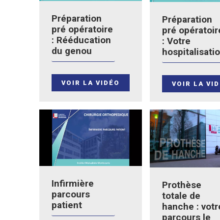
Préparation
Préparation
pré opératoire
pré opératoir
: Rééducation
: Votre
du genou
hospitalisati
VOIR LA VIDÉO
VOIR LA VI
Infirmière
Prothèse
parcours
totale de
patient
hanche : votr
parcours le