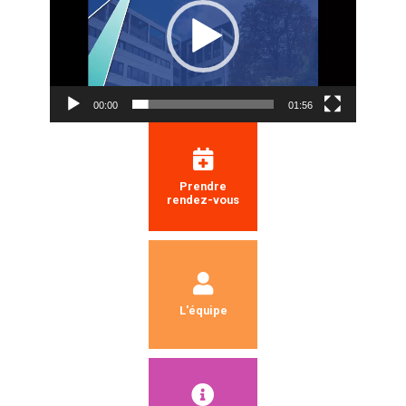
00:00
01:56
Prendre
rendez-vous
L'équipe