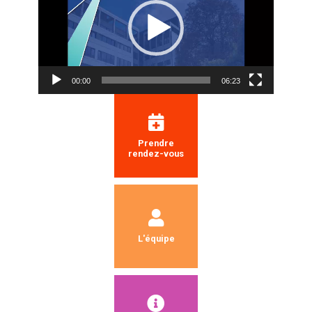
00:00
06:23
Prendre
rendez-vous
L'équipe