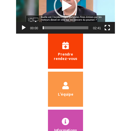
00:00
02:41
Prendre
rendez-vous
L'équipe
Informations