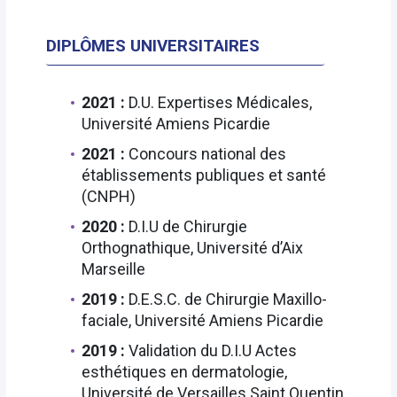
DIPLÔMES UNIVERSITAIRES
2021 :
D.U. Expertises Médicales,
Université Amiens Picardie
2021 :
Concours national des
établissements publiques et santé
(CNPH)
2020 :
D.I.U de Chirurgie
Orthognathique, Université d’Aix
Marseille
2019 :
D.E.S.C. de Chirurgie Maxillo-
faciale, Université Amiens Picardie
2019 :
Validation du D.I.U Actes
esthétiques en dermatologie,
Université de Versailles Saint Quentin