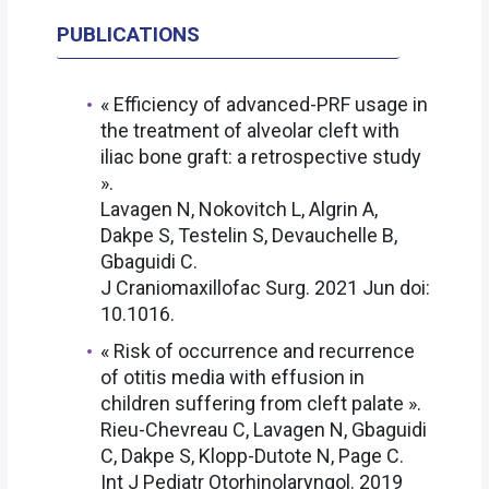
PUBLICATIONS
« Efficiency of advanced-PRF usage in
the treatment of alveolar cleft with
iliac bone graft: a retrospective study
».
Lavagen N, Nokovitch L, Algrin A,
Dakpe S, Testelin S, Devauchelle B,
Gbaguidi C.
J Craniomaxillofac Surg. 2021 Jun doi:
10.1016.
« Risk of occurrence and recurrence
of otitis media with effusion in
children suffering from cleft palate ».
Rieu-Chevreau C, Lavagen N, Gbaguidi
C, Dakpe S, Klopp-Dutote N, Page C.
Int J Pediatr Otorhinolaryngol. 2019