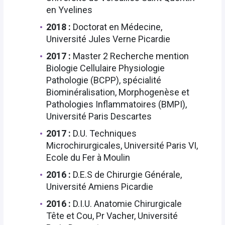
en Yvelines
2018 :
Doctorat en Médecine,
Université Jules Verne Picardie
2017 :
Master 2 Recherche mention
Biologie Cellulaire Physiologie
Pathologie (BCPP), spécialité
Biominéralisation, Morphogenèse et
Pathologies Inflammatoires (BMPI),
Université Paris Descartes
2017 :
D.U. Techniques
Microchirurgicales, Université Paris VI,
Ecole du Fer à Moulin
2016 :
D.E.S de Chirurgie Générale,
Université Amiens Picardie
2016 :
D.I.U. Anatomie Chirurgicale
Tête et Cou, Pr Vacher, Université