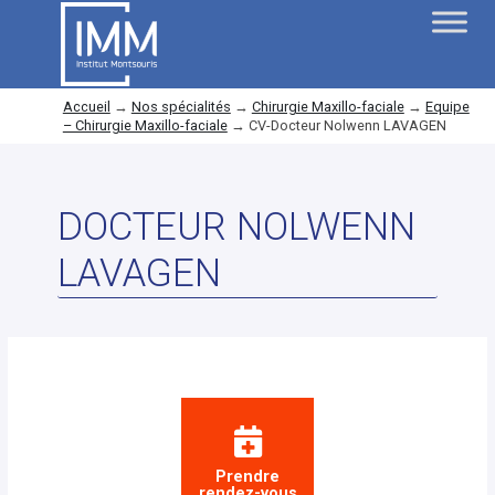
Accueil
→
Nos spécialités
→
Chirurgie Maxillo-faciale
→
Equipe
– Chirurgie Maxillo-faciale
→
CV-Docteur Nolwenn LAVAGEN
DOCTEUR NOLWENN
LAVAGEN
Prendre
rendez-vous