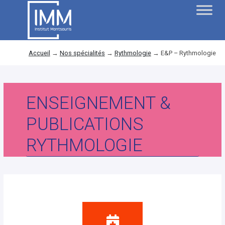
Accueil
→
Nos spécialités
→
Rythmologie
→
E&P – Rythmologie
ENSEIGNEMENT &
PUBLICATIONS
RYTHMOLOGIE