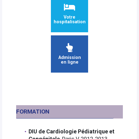
Votre
hospitalisation
Admission
en ligne
FORMATION
DIU de Cardiologie Pédiatrique et
Congénitale
, Paris V, 2012-2013