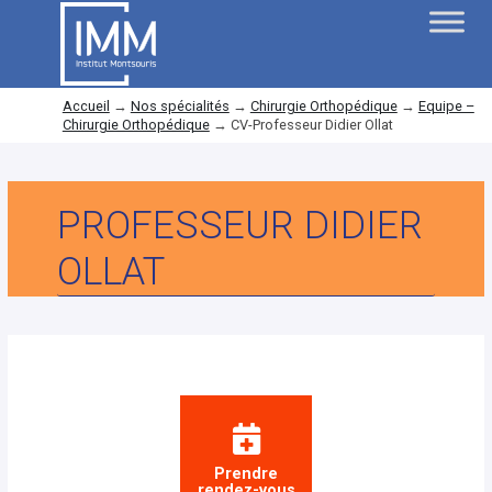
Accueil
→
Nos spécialités
→
Chirurgie Orthopédique
→
Equipe –
Chirurgie Orthopédique
→
CV-Professeur Didier Ollat
PROFESSEUR DIDIER
OLLAT
Prendre
rendez-vous