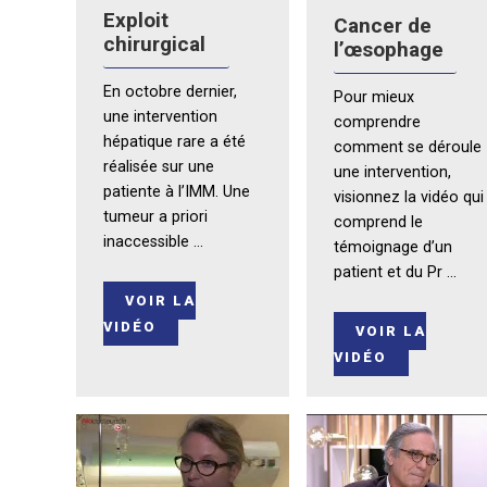
Exploit
Cancer de
chirurgical
l’œsophage
En octobre dernier,
Pour mieux
une intervention
comprendre
hépatique rare a été
comment se déroule
réalisée sur une
une intervention,
patiente à l’IMM. Une
visionnez la vidéo qui
tumeur a priori
comprend le
inaccessible ...
témoignage d’un
patient et du Pr ...
VOIR LA
VIDÉO
VOIR LA
VIDÉO