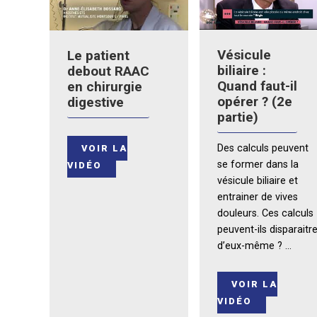
Vésicule
Le patient
biliaire :
debout RAAC
Quand faut-il
en chirurgie
opérer ? (2e
digestive
partie)
Des calculs peuvent
VOIR LA
se former dans la
VIDÉO
vésicule biliaire et
entrainer de vives
douleurs. Ces calculs
peuvent-ils disparaitr
d’eux-même ? ...
VOIR LA
VIDÉO