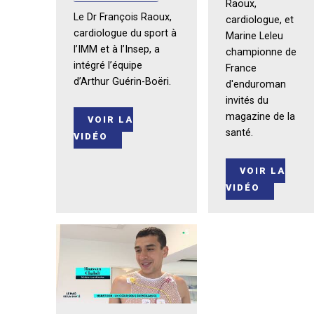
Raoux,
Le Dr François Raoux,
cardiologue, et
cardiologue du sport à
Marine Leleu
l’IMM et à l’Insep, a
championne de
intégré l’équipe
France
d’Arthur Guérin-Boëri.
d'enduroman
invités du
magazine de la
VOIR LA
santé.
VIDÉO
VOIR LA
VIDÉO