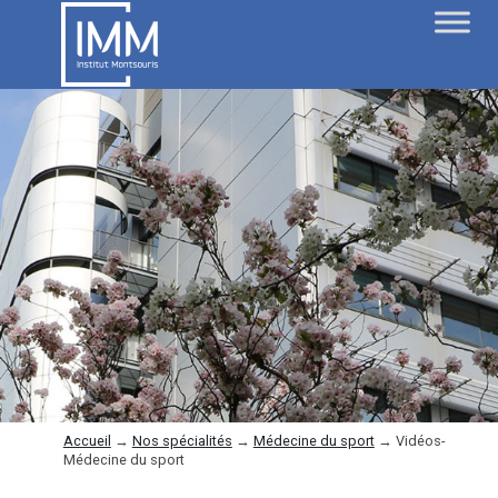
Accueil
→
Nos spécialités
→
Médecine du sport
→
Vidéos-
Médecine du sport