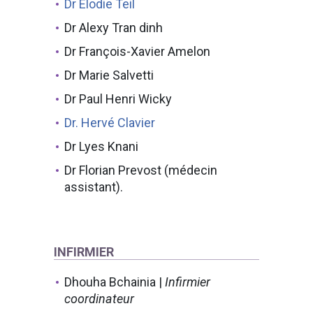
Dr Elodie Teil
Dr Alexy Tran dinh
Dr François-Xavier Amelon
Dr Marie Salvetti
Dr Paul Henri Wicky
Dr. Hervé Clavier
Dr Lyes Knani
Dr Florian Prevost (médecin
assistant).
INFIRMIER
Dhouha Bchainia |
Infirmier
coordinateur